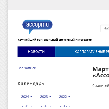
Крупнейший региональный системный интегратор
НОВОСТИ
КОРПОРАТИВНЫЕ Р
Март 
Все записи
«Асс
Календарь
0 записе
2024
2023
2022
2019
2018
2017