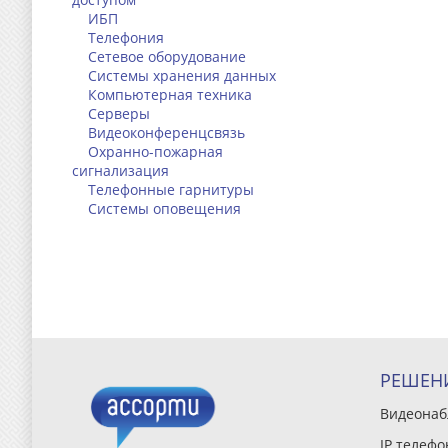
ИБП
Телефония
Сетевое оборудование
Системы хранения данных
Компьютерная техника
Серверы
Видеоконференцсвязь
Охранно-пожарная
сигнализация
Телефонные гарнитуры
Системы оповещения
РЕШЕН
Видеона
IP телефо