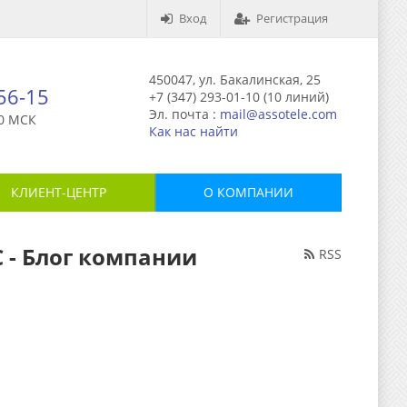
Вход
Регистрация
450047, ул. Бакалинская, 25
-56-15
+7 (347) 293-01-10 (10 линий)
Эл. почта :
mail@assotele.com
0 МСК
Как нас найти
КЛИЕНТ-ЦЕНТР
О КОМПАНИИ
 - Блог компании
RSS