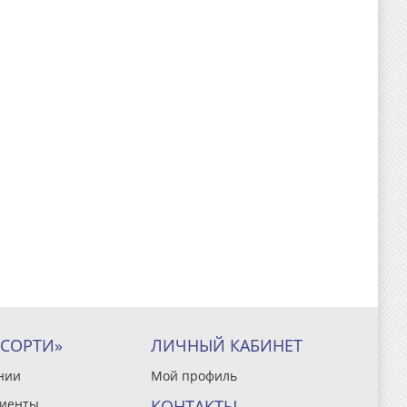
ССОРТИ»
ЛИЧНЫЙ КАБИНЕТ
нии
Мой профиль
иенты
КОНТАКТЫ