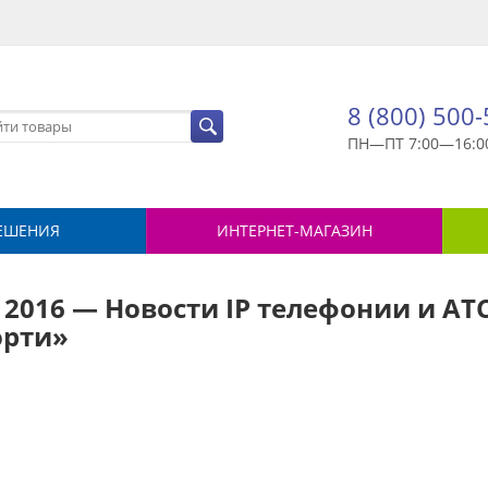
8 (800) 500
ПН—ПТ 7:00—16:0
ЕШЕНИЯ
ИНТЕРНЕТ-МАГАЗИН
2016 — Новости IP телефонии и АТС
орти»
й