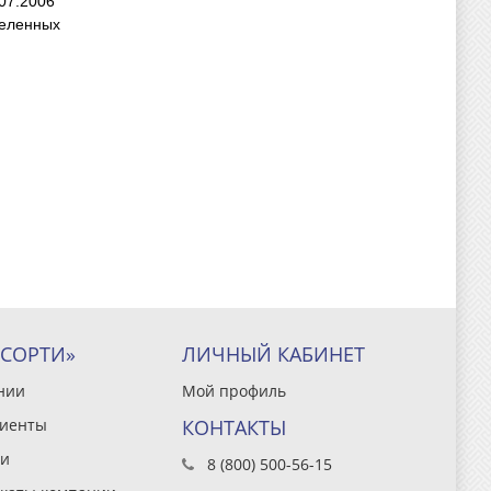
07.2006
деленных
ССОРТИ»
ЛИЧНЫЙ КАБИНЕТ
нии
Мой профиль
иенты
КОНТАКТЫ
и
8 (800) 500-56-15