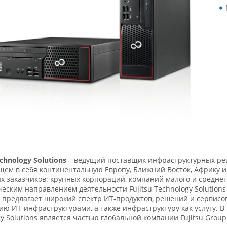
echnology Solutions
– ведущий поставщик инфраструктурных реш
ем в себя континентальную Европу, Ближний Восток, Африку и
 заказчиков: крупных корпораций, компаний малого и среднег
еским направлением деятельности Fujitsu Technology Solution
предлагает широкий спектр ИТ-продуктов, решений и сервисов 
ю ИТ-инфраструктурами, а также инфраструктуру как услугу. В 
y Solutions является частью глобальной компании Fujitsu Group