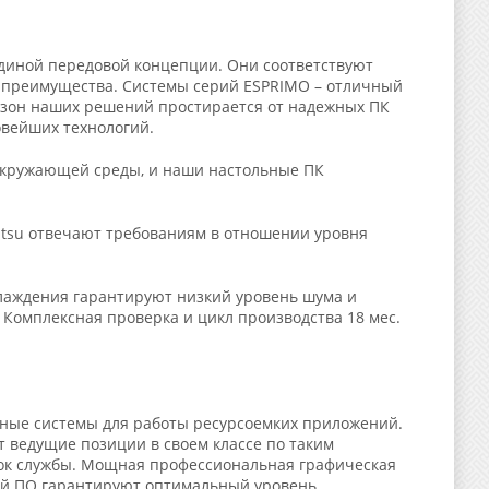
единой передовой концепции. Они соответствуют
е преимущества. Системы серий ESPRIMO – отличный
пазон наших решений простирается от надежных ПК
овейших технологий.
окружающей среды, и наши настольные ПК
itsu отвечают требованиям в отношении уровня
лаждения гарантируют низкий уровень шума и
 Комплексная проверка и цикл производства 18 мес.
ные системы для работы ресурсоемких приложений.
ведущие позиции в своем классе по таким
срок службы. Мощная профессиональная графическая
ей ПО гарантируют оптимальный уровень