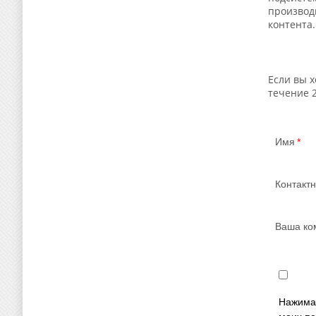
производ
контента.
Если вы 
течение 2
Имя
Контакт
Ваша ко
Нажимая