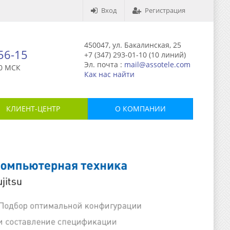
Вход
Регистрация
450047, ул. Бакалинская, 25
-56-15
+7 (347) 293-01-10 (10 линий)
Эл. почта :
mail@assotele.com
0 МСК
Как нас найти
КЛИЕНТ-ЦЕНТР
О КОМПАНИИ