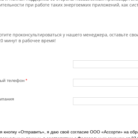
ительности при работе таких энергоемких приложений, как си
хотите проконсультироваться у нашего менеджера, оставьте св
0 минут в рабочее время!
ный телефон
мпания
 кнопку «Отправить», я даю своё согласие ООО «Ассорти» на обр