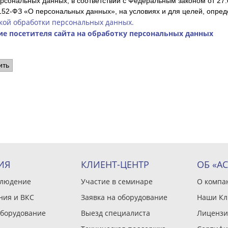
рсональных данных, в соответствии с Федеральным законом от 27.
52-ФЗ «О персональных данных», на условиях и для целей, опре
кой обработки персональных данных.
ие посетителя сайта на обработку персональных данных
ить
ИЯ
КЛИЕНТ-ЦЕНТР
ОБ «А
блюдение
Участие в семинаре
О компа
ния и ВКС
Заявка на оборудование
Наши Кл
оборудование
Выезд специалиста
Лицензи