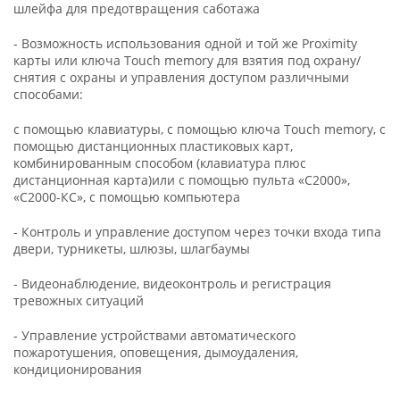
шлейфа для предотвращения саботажа
- Возможность использования одной и той же Proximity
карты или ключа Touch memory для взятия под охрану/
снятия с охраны и управления доступом различными
способами:
с помощью клавиатуры, с помощью ключа Touch memory, с
помощью дистанционных пластиковых карт,
комбинированным способом (клавиатура плюс
дистанционная карта)или с помощью пульта «С2000»,
«С2000-КС», с помощью компьютера
- Контроль и управление доступом через точки входа типа
двери, турникеты, шлюзы, шлагбаумы
- Видеонаблюдение, видеоконтроль и регистрация
тревожных ситуаций
- Управление устройствами автоматического
пожаротушения, оповещения, дымоудаления,
кондиционирования