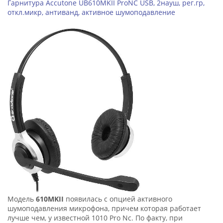
Гарнитура Accutone UB610MKII ProNC USB, 2науш, рег.гр,
откл.микр, антиванд, активное шумоподавление
Модель
610MKII
появилась с опцией активного
шумоподавления микрофона, причем которая работает
лучше чем, у известной 1010 Pro Nc. По факту, при