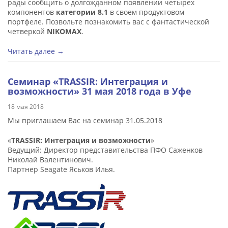
рады сообщить о долгожданном появлении четырех
компонентов
категории 8.1
в своем продуктовом
портфеле. Позвольте познакомить вас с фантастической
четверкой
NIKOMAX
.
Читать далее →
Семинар «TRASSIR: Интеграция и
возможности» 31 мая 2018 года в Уфе
18 мая 2018
Мы приглашаем Вас на семинар 31.05.2018
«
TRASSIR: Интеграция и возможности
»
Ведущий: Директор представительства ПФО Саженков
Николай Валентинович.
Партнер Seagate Яськов Илья.