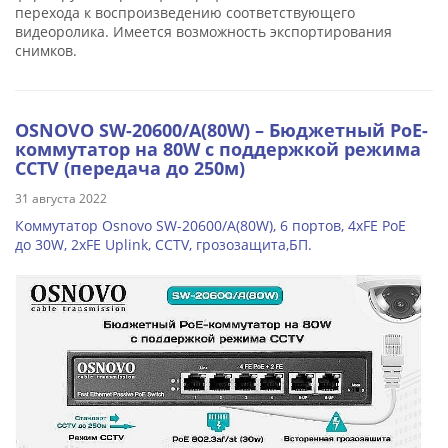
перехода к воспроизведению соответствующего
видеоролика. Имеется возможность экспортирования
снимков.
OSNOVO SW-20600/A(80W) – Бюджетный PoE-
коммутатор на 80W с поддержкой режима
CCTV (передача до 250м)
31 августа 2022
Коммутатор Osnovo SW-20600/A(80W), 6 портов, 4xFE PoE
до 30W, 2xFE Uplink, CCTV, грозозащита,БП.