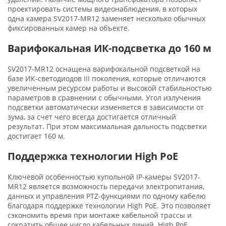
проектировать системы видеонаблюдения, в которых
одна камера SV2017-MR12 заменяет несколько обычных
фиксированных камер на объекте.
Варифокальная ИК-подсветка до 160 м
SV2017-MR12 оснащена варифокальной подсветкой на
базе ИК-светодиодов III поколения, которые отличаются
увеличенным ресурсом работы и высокой стабильностью
параметров в сравнении с обычными. Угол излучения
подсветки автоматически изменяется в зависимости от
зума, за счет чего всегда достигается отличный
результат. При этом максимальная дальность подсветки
достигает 160 м.
Поддержка технологии High PoE
Ключевой особенностью купольной IP-камеры SV2017-
MR12 является возможность передачи электропитания,
данных и управления PTZ-функциями по одному кабелю
благодаря поддержке технологии High PoE. Это позволяет
сэкономить время при монтаже кабельной трассы и
сократить общее число кабельных линий. High PoE