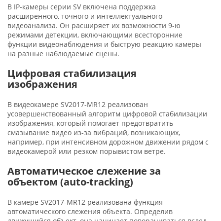
В IP-камеры серии SV включена поддержка
расширенного, точного и интеллектуального
видеоанализа. Он расширяет их возможности 9-ю
режимами детекции, включающими всесторонние
функции видеонаблюдения и быструю реакцию камеры
на разные наблюдаемые сцены.
Цифровая стабилизация
изображения
В видеокамере SV2017-MR12 реализован
усовершенствованный алгоритм цифровой стабилизации
изображения, который помогает предотвратить
смазывание видео из-за вибраций, возникающих,
например, при интенсивном дорожном движении рядом с
видеокамерой или резком порывистом ветре.
Автоматическое слежение за
объектом (auto-tracking)
В камере SV2017-MR12 реализована функция
автоматического слежения объекта. Определив
движущийся объект, она начинает поворачиваться вслед