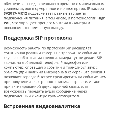
обеспечивает видео реального времени с минимальным
уровнем шумов в сумеречное и ночное время. IP-камера
SV2017-MR12
поддерживает разные варианты
подключения питания, в том числе, и по технологии
High
PoE
, что упрощает процесс монтажа IP-камеры и
повышает экономическую выгоду.
Поддержка SIP протокола
Возможность работы по протоколу SIP расширяет
функционал реакции камеры на тревожные события. В
случае срабатывания тревоги, камера тут же делает SIP-
звонок на мобильный телефон, IP-видеофон или
компьютер, оповещая о событии и транслируя звук с
объекта (при наличии микрофона в камере). Эта функция
позволяет гораздо быстрее среагировать на событие, чем
при получении электронного письма о тревоге. А также,
при активированной двухсторонней связи, есть
возможность передать аудио сообщение через
подключенный к камере громкоговоритель.
Встроенная видеоаналитика