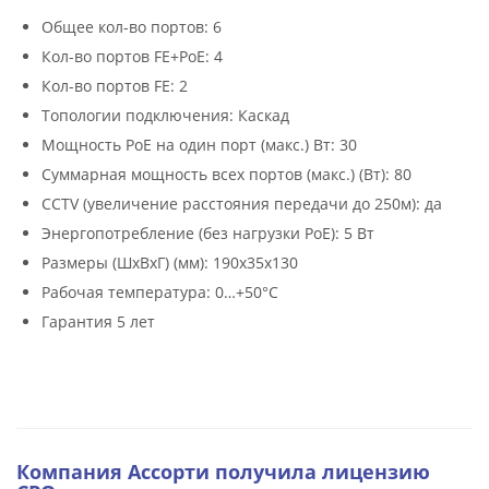
Общее кол-во портов: 6
Кол-во портов FE+PoE: 4
Кол-во портов FE: 2
Топологии подключения: Каскад
Мощность PoE на один порт (макс.) Вт: 30
Суммарная мощность всех портов (макс.) (Вт): 80
CCTV (увеличение расстояния передачи до 250м): да
Энергопотребление (без нагрузки PoE): 5 Вт
Размеры (ШхВхГ) (мм): 190x35x130
Рабочая температура: 0…+50°С
Гарантия 5 лет
Компания Ассорти получила лицензию