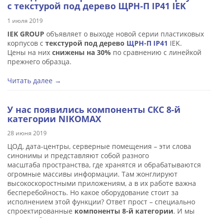
с текстурой под дерево ЩРН-П IP41 IEK
1 июля 2019
IEK GROUP
объявляет о выходе новой серии пластиковых
корпусов с
текстурой под дерево
ЩРН-П IP41
IEK.
Цены на них
снижены на 30%
по сравнению с линейкой
прежнего образца.
Читать далее →
У нас появились компоненты СКС 8-й
категории NIKOMAX
28 июня 2019
ЦОД, дата-центры, серверные помещения – эти слова
синонимы и представляют собой разного
масштаба пространства, где хранятся и обрабатываются
огромные массивы информации. Там жонглируют
высокоскоростными приложениям, а в их работе важна
бесперебойность. Но какое оборудование стоит за
исполнением этой функции? Ответ прост – специально
спроектированные
компоненты 8-й категории
. И мы