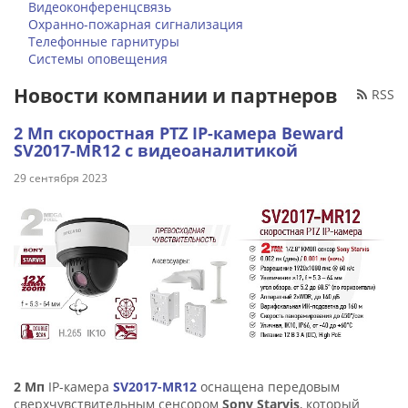
Видеоконференцсвязь
Охранно-пожарная сигнализация
Телефонные гарнитуры
Системы оповещения
Новости компании и партнеров
RSS
2 Мп скоростная PTZ IP-камера Beward
SV2017-MR12 с видеоаналитикой
29 сентября 2023
2 Мп
IP-камера
SV2017-MR12
оснащена передовым
сверхчувствительным сенсором
Sony Starvis
, который