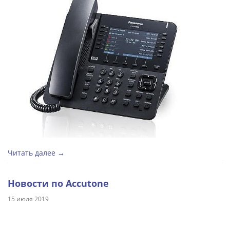
Читать далее →
Новости по Accutone
15 июля 2019