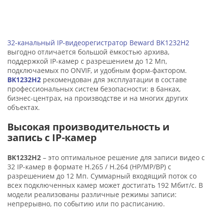
32-канальный IP-видеорегистратор Beward BK1232H2
выгодно отличается большой ёмкостью архива,
поддержкой IP-камер с разрешением до 12 Мп,
подключаемых по ONVIF, и удобным форм-фактором.
BK1232H2
рекомендован для эксплуатации в составе
профессиональных систем безопасности: в банках,
бизнес-центрах, на производстве и на многих других
объектах.
Высокая производительность и
запись с IP-камер
BK1232H2
– это оптимальное решение для записи видео с
32 IP-камер в формате H.265 / H.264 (HP/MP/BP) с
разрешением до 12 Мп. Суммарный входящий поток со
всех подключенных камер может достигать 192 Мбит/с. В
модели реализованы различные режимы записи:
непрерывно, по событию или по расписанию.