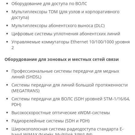
Оборудование для доступа по ВОЛС
Мультиплексоры TDM (для узлов и корпоративного
доступа)
Мультиплексоры абонентского выноса (DLC)
Цифровые системы уплотнения абонентских линий
Управляемые коммутаторы Ethernet 10/100/1000 уровня
2
Оборудование для зоновых и местных сетей связи
Профессиональные системы передачи для медных
линий (SHDSL)
Системы передачи для линий большой протяженности
(MEGATRANS)
Системы передачи для ВОЛС (SDH уровней STM-1/16/64,
PDH)
Высокоскоростные оптические xWDM-системы
Радиорелейные системы (SDH и PDH)
Широкополосная система радиодоступа стандарта E-
band WiMAX (Nateks-Multilink 3/W/L/M)