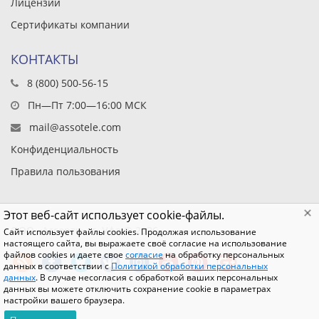
Лицензии
Сертификаты компании
КОНТАКТЫ
8 (800) 500-56-15
Пн—Пт 7:00—16:00 МСК
mail@assotele.com
Конфиденциальность
Правила пользования
Этот веб-сайт использует cookie-файлы.
ООО «Ассорти», г. Уфа © 2026
Сайт использует файлы cookies. Продолжая использование
настоящего сайта, вы выражаете своё согласие на использование
файлов cookies и даете свое
согласие
на обработку персональных
данных в соответствии с
Политикой обработки персональных
данных
. В случае несогласия с обработкой ваших персональных
данных вы можете отключить сохранение cookie в параметрах
настройки вашего браузера.