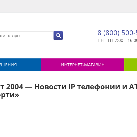
8 (800) 500
ПН—ПТ 7:00—16:0
ЕШЕНИЯ
ИНТЕРНЕТ-МАГАЗИН
т 2004 — Новости IP телефонии и А
орти»
й