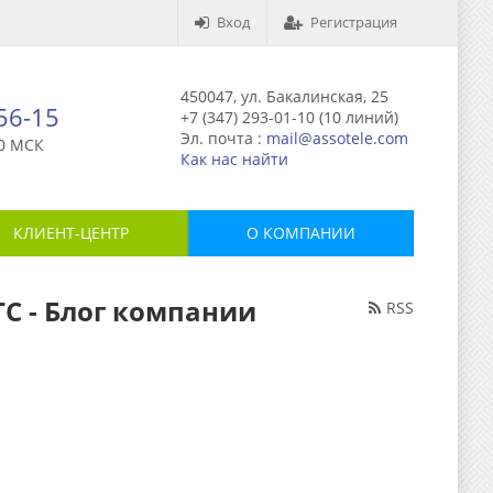
Вход
Регистрация
450047, ул. Бакалинская, 25
-56-15
+7 (347) 293-01-10 (10 линий)
Эл. почта :
mail@assotele.com
0 МСК
Как нас найти
КЛИЕНТ-ЦЕНТР
О КОМПАНИИ
ТС - Блог компании
RSS