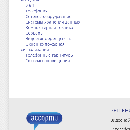
ИБП
Телефония
Сетевое оборудование
Системы хранения данных
Компьютерная техника
Серверы
Видеоконференцсвязь
Охранно-пожарная
сигнализация
Телефонные гарнитуры
Системы оповещения
РЕШЕН
Видеона
IP телефо