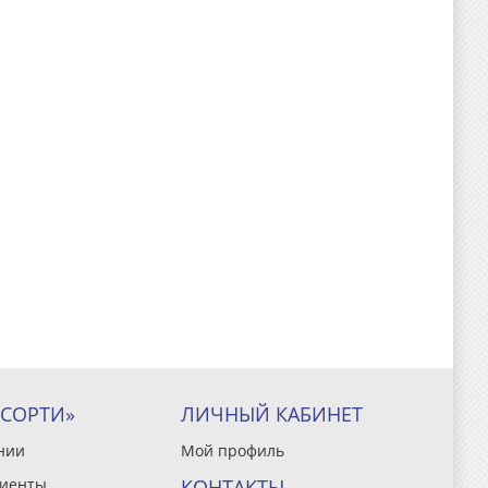
ССОРТИ»
ЛИЧНЫЙ КАБИНЕТ
нии
Мой профиль
иенты
КОНТАКТЫ