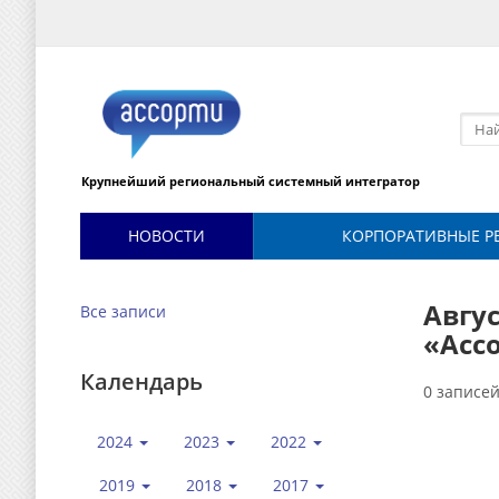
Крупнейший региональный системный интегратор
НОВОСТИ
КОРПОРАТИВНЫЕ Р
Авгус
Все записи
«Асс
Календарь
0 записе
2024
2023
2022
2019
2018
2017