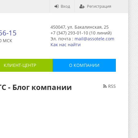
Вход
Регистрация
450047, ул. Бакалинская, 25
-56-15
+7 (347) 293-01-10 (10 линий)
Эл. почта :
mail@assotele.com
0 МСК
Как нас найти
КЛИЕНТ-ЦЕНТР
О КОМПАНИИ
ТС - Блог компании
RSS