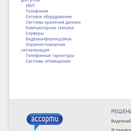
ИБП
Телефония
Сетевое оборудование
Системы хранения данных
Компьютерная техника
Серверы
Видеоконференцсвязь
Охранно-пожарная
сигнализация
Телефонные гарнитуры
Системы оповещения
РЕШЕН
Видеона
IP телефо