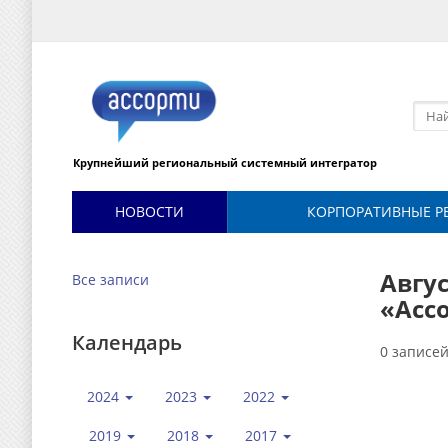
Крупнейший региональный системный интегратор
НОВОСТИ
КОРПОРАТИВНЫЕ Р
Авгус
Все записи
«Асс
Календарь
0 записе
2024
2023
2022
2019
2018
2017