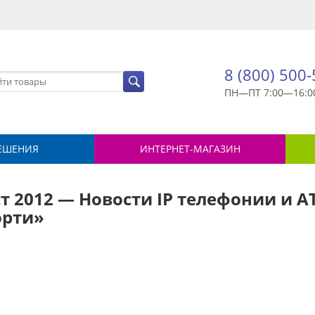
8 (800) 500
ПН—ПТ 7:00—16:0
ЕШЕНИЯ
ИНТЕРНЕТ-МАГАЗИН
т 2012 — Новости IP телефонии и А
орти»
й