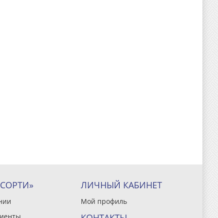
ССОРТИ»
ЛИЧНЫЙ КАБИНЕТ
нии
Мой профиль
иенты
КОНТАКТЫ