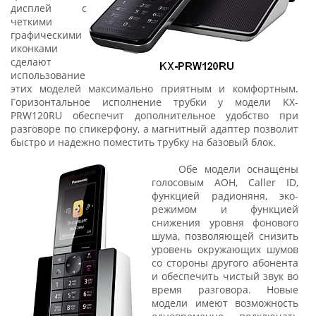
дисплей с
четкими
графическими
иконками
сделают
использование
этих моделей максимально приятным и комфортным.
Горизонтальное исполнение трубки у модели KX-
PRW120RU обеспечит дополнительное удобство при
разговоре по спикерфону, а магнитный адаптер позволит
быстро и надежно поместить трубку на базовый блок.
Обе модели оснащены
голосовым АОН, Caller ID,
функцией радионяня, эко-
режимом и функцией
снижения уровня фонового
шума, позволяющей снизить
уровень окружающих шумов
со стороны другого абонента
и обеспечить чистый звук во
время разговора. Новые
модели имеют возможность