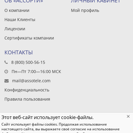
ОБ «АССОРТИ»
ЛИЧНЫЙ КАБИНЕТ
О компании
Мой профиль
Наши Клиенты
Лицензии
Сертификаты компании
КОНТАКТЫ
8 (800) 500-56-15
Пн—Пт 7:00—16:00 МСК
mail@assotele.com
Конфиденциальность
Правила пользования
Этот веб-сайт использует cookie-файлы.
ООО «Ассорти», г. Уфа © 2026
Сайт использует файлы cookies. Продолжая использование
настоящего сайта, вы выражаете своё согласие на использование