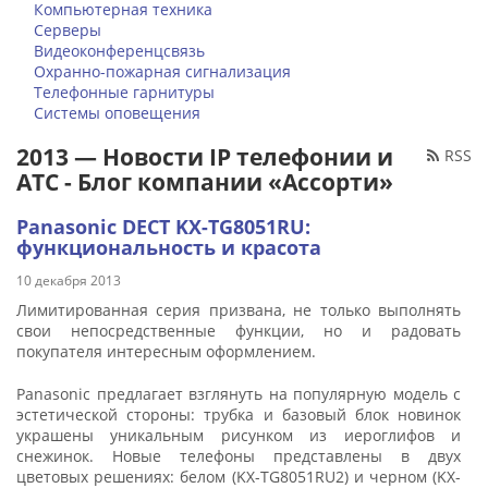
Компьютерная техника
Серверы
Видеоконференцсвязь
Охранно-пожарная сигнализация
Телефонные гарнитуры
Системы оповещения
2013 — Новости IP телефонии и
RSS
АТС - Блог компании «Ассорти»
Panasonic DECT KX-TG8051RU:
функциональность и красота
10 декабря 2013
Лимитированная серия призвана, не только выполнять
свои непосредственные функции, но и радовать
покупателя интересным оформлением.
Panasonic предлагает взглянуть на популярную модель с
эстетической стороны: трубка и базовый блок новинок
украшены уникальным рисунком из иероглифов и
снежинок. Новые телефоны представлены в двух
цветовых решениях: белом (KX-TG8051RU2) и черном (KX-