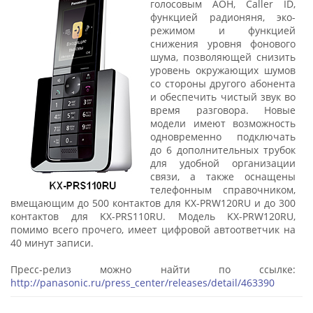
голосовым АОН, Caller ID,
функцией радионяня, эко-
режимом и функцией
снижения уровня фонового
шума, позволяющей снизить
уровень окружающих шумов
со стороны другого абонента
и обеспечить чистый звук во
время разговора. Новые
модели имеют возможность
одновременно подключать
до 6 дополнительных трубок
для удобной организации
связи, а также оснащены
телефонным справочником,
вмещающим до 500 контактов для KX-PRW120RU и до 300
контактов для KX-PRS110RU. Модель KX-PRW120RU,
помимо всего прочего, имеет цифровой автоответчик на
40 минут записи.
Пресс-релиз можно найти по ссылке:
http://panasonic.ru/press_center/releases/detail/463390