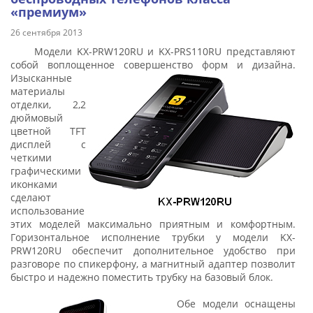
«премиум»
26 сентября 2013
Модели KX-PRW120RU и KX-PRS110RU представляют
собой воплощенное совершенство форм и дизайна.
Изысканны
е
материалы
отделки, 2,2
дюймовый
цветной TFT
дисплей с
четкими
графическими
иконками
сделают
использование
этих моделей максимально приятным и комфортным.
Горизонтальное исполнение трубки у модели KX-
PRW120RU обеспечит дополнительное удобство при
разговоре по спикерфону, а магнитный адаптер позволит
быстро и надежно поместить трубку на базовый блок.
Обе модели оснащены