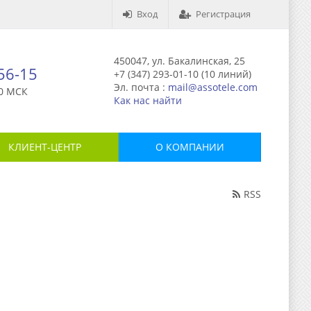
Вход
Регистрация
450047, ул. Бакалинская, 25
-56-15
+7 (347) 293-01-10 (10 линий)
Эл. почта :
mail@assotele.com
0 МСК
Как нас найти
КЛИЕНТ-ЦЕНТР
О КОМПАНИИ
RSS