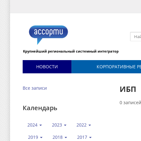
Крупнейший региональный системный интегратор
НОВОСТИ
КОРПОРАТИВНЫЕ Р
ИБП
Все записи
0 записе
Календарь
2024
2023
2022
2019
2018
2017