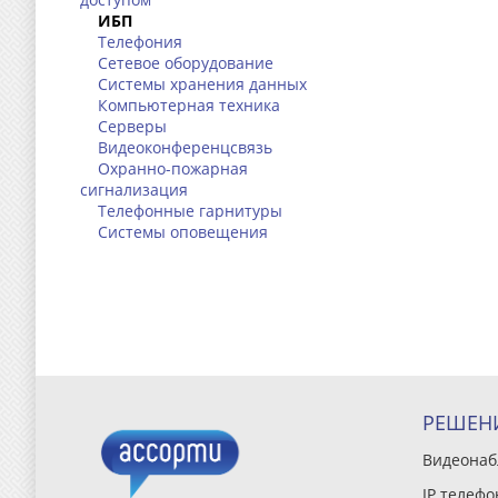
ИБП
Телефония
Сетевое оборудование
Системы хранения данных
Компьютерная техника
Серверы
Видеоконференцсвязь
Охранно-пожарная
сигнализация
Телефонные гарнитуры
Системы оповещения
РЕШЕН
Видеона
IP телефо