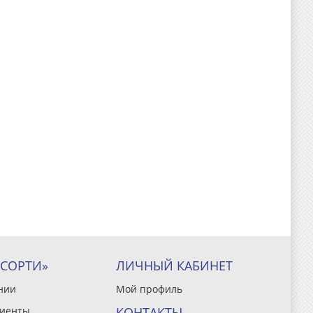
ССОРТИ»
ЛИЧНЫЙ КАБИНЕТ
нии
Мой профиль
иенты
КОНТАКТЫ