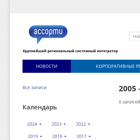
Крупнейший региональный системный интегратор
НОВОСТИ
КОРПОРАТИВНЫЕ Р
2005
Все записи
0 записе
Календарь
2024
2023
2022
2019
2018
2017