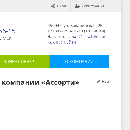
Вход
Регистрация
450047, ул. Бакалинская, 25
-56-15
+7 (347) 293-01-10 (10 линий)
Эл. почта :
mail@assotele.com
0 МСК
Как нас найти
КЛИЕНТ-ЦЕНТР
О КОМПАНИИ
г компании «Ассорти»
RSS