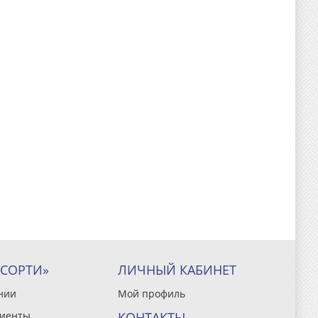
ССОРТИ»
ЛИЧНЫЙ КАБИНЕТ
нии
Мой профиль
иенты
КОНТАКТЫ