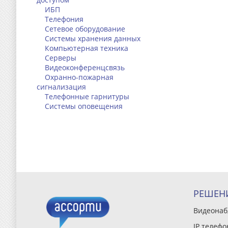
ИБП
Телефония
Сетевое оборудование
Системы хранения данных
Компьютерная техника
Серверы
Видеоконференцсвязь
Охранно-пожарная
сигнализация
Телефонные гарнитуры
Системы оповещения
РЕШЕН
Видеона
IP телефо