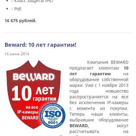
- Класс защиты IP67
- РоЕ
16
675
рублей.
Beward: 10 лет гарантии!
16 июня 2014
Компания BEWARD
предлагает клиентам
10
лет гарантии
на
оборудование собственной
марки. Уже с 1 ноября 2013
года новшество
распространяется на все
без исключения IP-камеры
с момента их покупки.
Теперь наши клиенты,
выбравшие оборудование
BEWARD,
могут
рассчитывать на