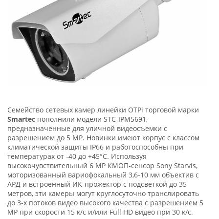
Семейство сетевых камер линейки OTPi торговой марки
Smartec
пополнили модели STC-IPM5691,
предназначенные для уличной видеосъемки с
разрешением до 5 МР. Новинки имеют корпус с классом
климатической защиты IP66 и работоспособны при
температурах от -40 до +45°С. Используя
высокочувствительный 6 МР КМОП-сенсор Sony Starvis,
моторизованный вариофокальный 3,6-10 мм объектив с
АРД и встроенный ИК-прожектор с подсветкой до 35
метров, эти камеры могут круглосуточно транслировать
до 3-х потоков видео высокого качества с разрешением 5
МР при скорости 15 к/с и/или Full HD видео при 30 к/с.