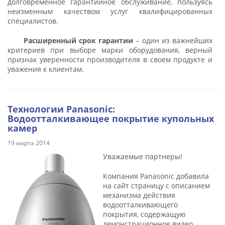
долговременное гарантийное обслуживание, пользуясь
неизменным качеством услуг квалифицированных
специалистов.
Расширенный срок гарантии
– один из важнейших
критериев при выборе марки оборудования, верный
признак уверенности производителя в своем продукте и
уважения к клиентам.
Технологии Panasonic:
Водоотталкивающее покрытие купольных
камер
19 марта 2014
Уважаемые партнеры!
Компания Panasonic добавила
на сайт страницу с описанием
механизма действия
водоотталкивающего
покрытия, содержащую
демонстрационное видео.