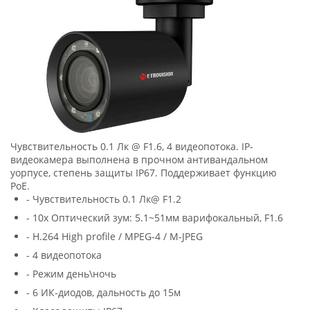
Чувствительность 0.1 Лк @ F1.6, 4 видеопотока. IP-
видеокамера выполнена в прочном антивандальном
уорпусе, степень защиты IP67. Поддерживает функцию
PoE.
- Чувствительность 0.1 Лк@ F1.2
- 10x Оптический зум: 5.1~51мм варифокальный, F1.6
- H.264 High profile / MPEG-4 / M-JPEG
- 4 видеопотока
- Режим день\ночь
- 6 ИК-диодов, дальность до 15м