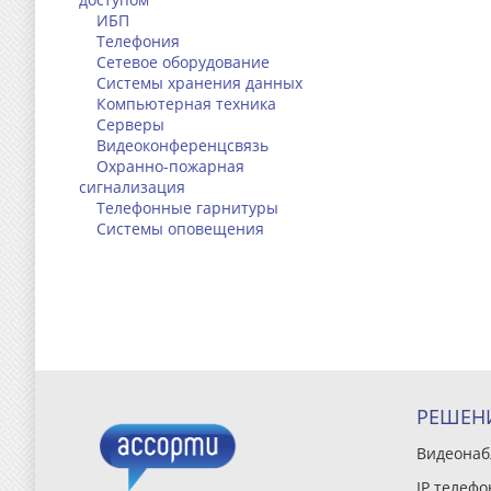
ИБП
Телефония
Сетевое оборудование
Системы хранения данных
Компьютерная техника
Серверы
Видеоконференцсвязь
Охранно-пожарная
сигнализация
Телефонные гарнитуры
Системы оповещения
РЕШЕН
Видеона
IP телефо