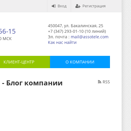
Вход
Регистрация
450047, ул. Бакалинская, 25
-56-15
+7 (347) 293-01-10 (10 линий)
Эл. почта :
mail@assotele.com
0 МСК
Как нас найти
КЛИЕНТ-ЦЕНТР
О КОМПАНИИ
- Блог компании
RSS