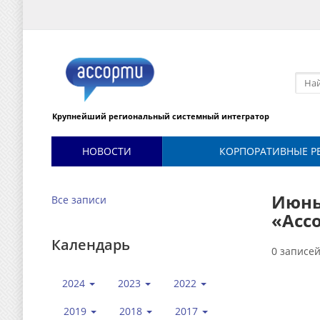
Крупнейший региональный системный интегратор
НОВОСТИ
КОРПОРАТИВНЫЕ Р
Июнь
Все записи
«Асс
Календарь
0 записе
2024
2023
2022
2019
2018
2017