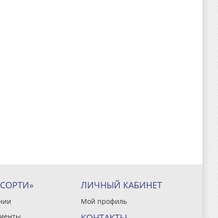
ССОРТИ»
ЛИЧНЫЙ КАБИНЕТ
нии
Мой профиль
иенты
КОНТАКТЫ