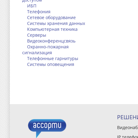
ИБП
Телефония
Сетевое оборудование
Системы хранения данных
Компьютерная техника
Серверы
Видеоконференцсвязь
Охранно-пожарная
сигнализация
Телефонные гарнитуры
Системы оповещения
РЕШЕН
Видеона
IP телефо