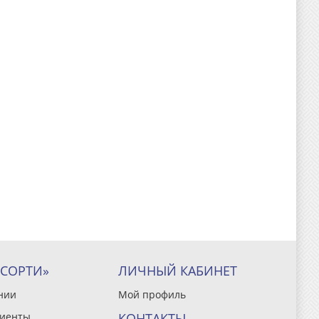
ССОРТИ»
ЛИЧНЫЙ КАБИНЕТ
нии
Мой профиль
иенты
КОНТАКТЫ