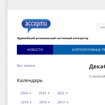
Крупнейший региональный системный интегратор
НОВОСТИ
КОРПОРАТИВНЫЕ Р
Дека
Все записи
0 записе
Календарь
2024
2023
2022
2019
2018
2017