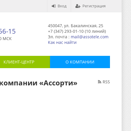
Вход
Регистрация
450047, ул. Бакалинская, 25
-56-15
+7 (347) 293-01-10 (10 линий)
Эл. почта :
mail@assotele.com
0 МСК
Как нас найти
КЛИЕНТ-ЦЕНТР
О КОМПАНИИ
г компании «Ассорти»
RSS