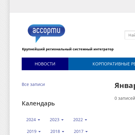
Крупнейший региональный системный интегратор
НОВОСТИ
КОРПОРАТИВНЫЕ Р
Январ
Все записи
0 записе
Календарь
2024
2023
2022
2019
2018
2017