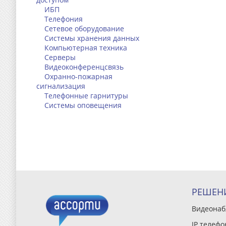
ИБП
Телефония
Сетевое оборудование
Системы хранения данных
Компьютерная техника
Серверы
Видеоконференцсвязь
Охранно-пожарная
сигнализация
Телефонные гарнитуры
Системы оповещения
РЕШЕН
Видеона
IP телефо