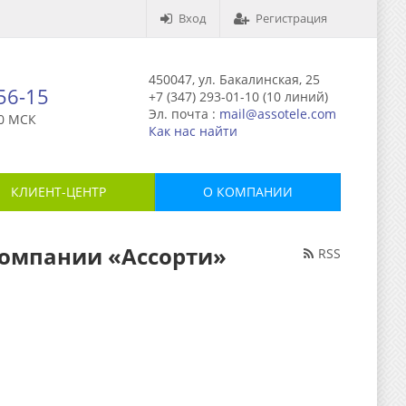
Вход
Регистрация
450047, ул. Бакалинская, 25
-56-15
+7 (347) 293-01-10 (10 линий)
Эл. почта :
mail@assotele.com
0 МСК
Как нас найти
КЛИЕНТ-ЦЕНТР
О КОМПАНИИ
 компании «Ассорти»
RSS