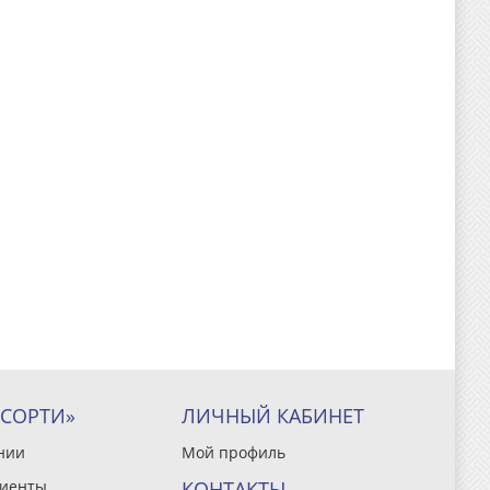
ССОРТИ»
ЛИЧНЫЙ КАБИНЕТ
нии
Мой профиль
иенты
КОНТАКТЫ