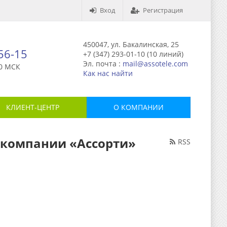
Вход
Регистрация
450047, ул. Бакалинская, 25
-56-15
+7 (347) 293-01-10 (10 линий)
Эл. почта :
mail@assotele.com
0 МСК
Как нас найти
КЛИЕНТ-ЦЕНТР
О КОМПАНИИ
г компании «Ассорти»
RSS