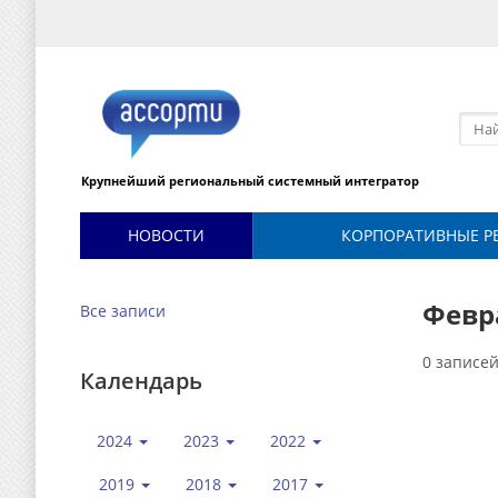
Крупнейший региональный системный интегратор
НОВОСТИ
КОРПОРАТИВНЫЕ Р
Февр
Все записи
0 записе
Календарь
2024
2023
2022
2019
2018
2017