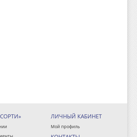
ССОРТИ»
ЛИЧНЫЙ КАБИНЕТ
нии
Мой профиль
иенты
КОНТАКТЫ