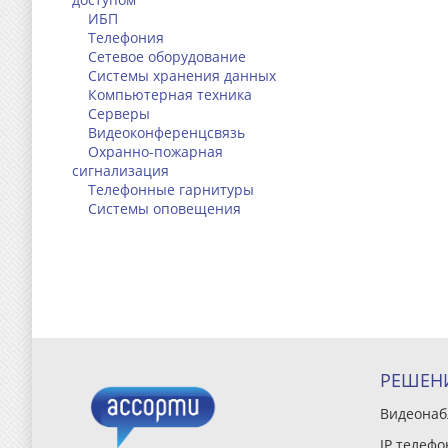
ИБП
Телефония
Сетевое оборудование
Системы хранения данных
Компьютерная техника
Серверы
Видеоконференцсвязь
Охранно-пожарная
сигнализация
Телефонные гарнитуры
Системы оповещения
РЕШЕН
Видеона
IP телефо