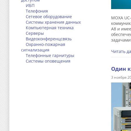
ИБП
Телефония
Сетевое оборудование
MOXA UC-
Системы хранения данных
коммуник
Компьютерная техника
A8 и имее
Серверы
обеспече
Видеоконференцсвязь
задачами
Охранно-пожарная
сигнализация
Читать д
Телефонные гарнитуры
Системы оповещения
Один к
3 ноября 2