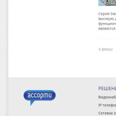
Серия Swi
высокую 
функцион
являются 
3 записи
РЕШЕН
Видеона
IP телефо
Сетевое 