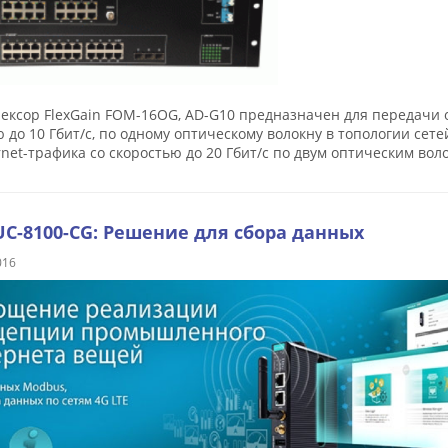
ксор FlexGain FOM-16OG, AD-G10 предназначен для передачи от 
 до 10 Гбит/с, по одному оптическому волокну в топологии сетей
rnet-трафика со скоростью до 20 Гбит/с по двум оптическим вол
C-8100-CG: Решение для сбора данных
016