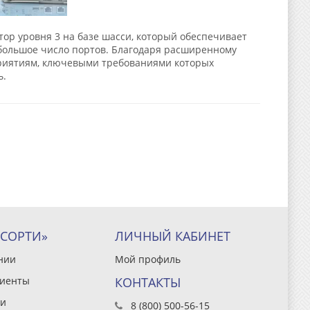
тор уровня 3 на базе шасси, который обеспечивает
 большое число портов. Благодаря расширенному
дприятиям, ключевыми требованиями которых
ь.
ССОРТИ»
ЛИЧНЫЙ КАБИНЕТ
нии
Мой профиль
иенты
КОНТАКТЫ
и
8 (800) 500-56-15