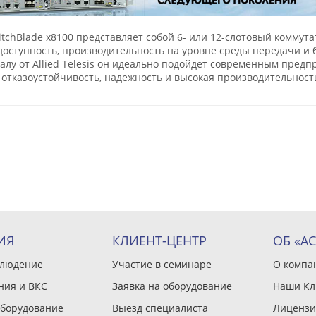
tchBlade x8100 представляет собой 6- или 12-слотовый коммута
доступность, производительность на уровне среды передачи и
алу от Allied Telesis он идеально подойдет современным пре
отказоустойчивость, надежность и высокая производительност
ИЯ
КЛИЕНТ-ЦЕНТР
ОБ «А
блюдение
Участие в семинаре
О компа
ния и ВКС
Заявка на оборудование
Наши Кл
оборудование
Выезд специалиста
Лицензи