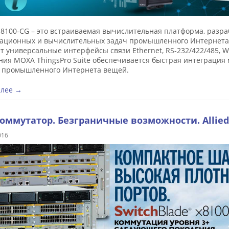
8100-CG – это встраиваемая вычислительная платформа, разра
ационных и вычислительных задач промышленного Интернета в
т универсальные интерфейсы связи Ethernet, RS-232/422/485, W
ния MOXA ThingsPro Suite обеспечивается быстрая интеграция
 промышленного Интернета вещей.
алее →
оммутатор. Безграничные возможности. Allied T
016