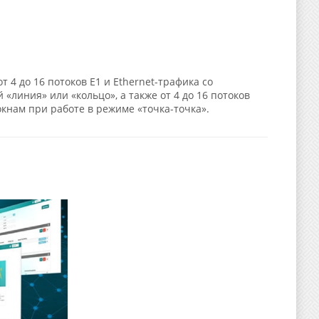
4 до 16 потоков Е1 и Ethernet-трафика со
 «линия» или «кольцо», а также от 4 до 16 потоков
окнам при работе в режиме «точка-точка».