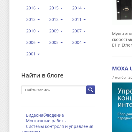
2016
2015
2014
2013
2012
2011
2010
2009
2007
Мультипле
скоростью
2006
2005
2004
Е1 и Ethe
2001
MOXA U
Найти в блоге
7 ноября 2
Видеонаблюдение
Монтажные работы
Системы контроля и управления
доступом