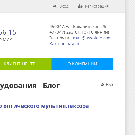
Вход
Регистрация
450047, ул. Бакалинская, 25
-56-15
+7 (347) 293-01-10 (10 линий)
Эл. почта :
mail@assotele.com
0 МСК
Как нас найти
КЛИЕНТ-ЦЕНТР
О КОМПАНИИ
удования - Блог
RSS
о оптического мультиплексора