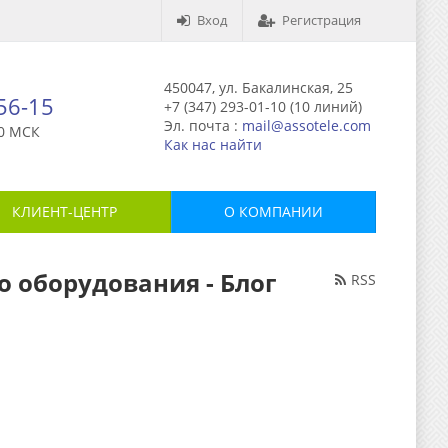
Вход
Регистрация
450047, ул. Бакалинская, 25
-56-15
+7 (347) 293-01-10 (10 линий)
Эл. почта :
mail@assotele.com
0 МСК
Как нас найти
КЛИЕНТ-ЦЕНТР
О КОМПАНИИ
о оборудования - Блог
RSS