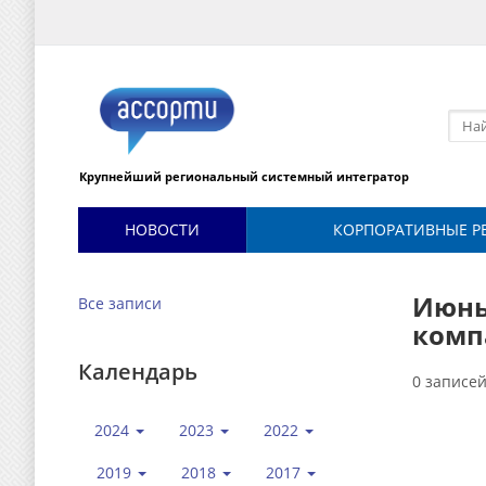
Крупнейший региональный системный интегратор
НОВОСТИ
КОРПОРАТИВНЫЕ Р
Июнь 
Все записи
комп
Календарь
0 записе
2024
2023
2022
2019
2018
2017