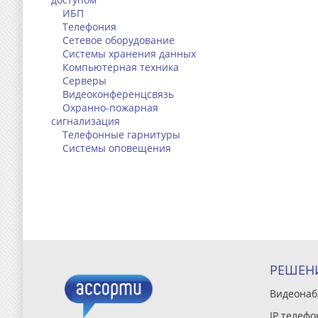
ИБП
Телефония
Сетевое оборудование
Системы хранения данных
Компьютерная техника
Серверы
Видеоконференцсвязь
Охранно-пожарная
сигнализация
Телефонные гарнитуры
Системы оповещения
РЕШЕН
Видеона
IP телефо