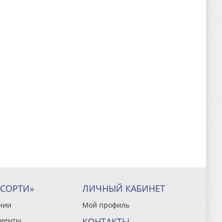
ССОРТИ»
ЛИЧНЫЙ КАБИНЕТ
нии
Мой профиль
иенты
КОНТАКТЫ